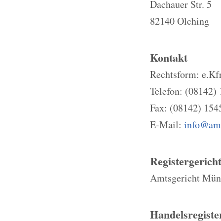
Dachauer Str. 5
82140 Olching
Kontakt
Rechtsform: e.Kfr
Telefon: (08142)
Fax: (08142) 154
E-Mail:
info@am
Registergerich
Amtsgericht Mün
Handelsregist