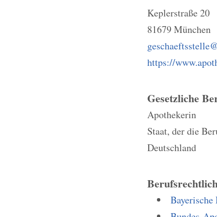
Keplerstraße 20
81679 München
geschaeftsstelle
https://www.apot
Gesetzliche Be
Apothekerin
Staat, der die Be
Deutschland
Berufsrechtlic
Bayerische
Bundes-Ap