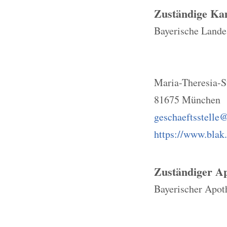
Zuständige K
Bayerische Land
Maria-Theresia-St
81675 München
geschaeftsstelle
https://www.blak
Zuständiger A
Bayerischer Apot