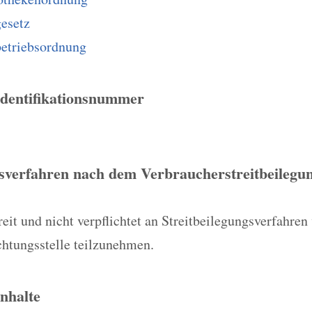
esetz
etriebsordnung
Identifikationsnummer
gsverfahren nach dem Verbraucherstreitbeilegun
eit und nicht verpflichtet an Streitbeilegungsverfahren 
chtungsstelle teilzunehmen.
Inhalte