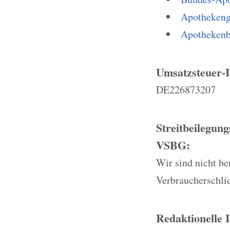
Apothekeng
Apothekenb
Umsatzsteuer-
DE226873207
Streitbeilegun
VSBG:
Wir sind nicht ber
Verbraucherschli
Redaktionelle 