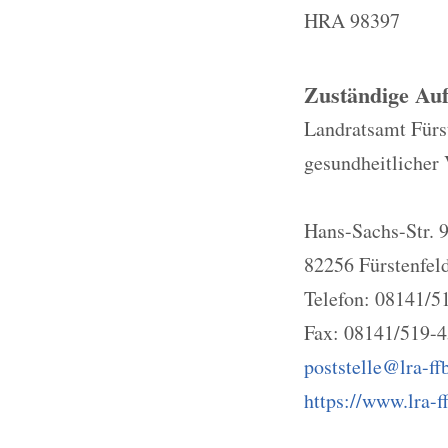
HRA 98397
Zuständige Auf
Landratsamt Fürs
gesundheitlicher
Hans-Sachs-Str. 
82256 Fürstenfel
Telefon: 08141/5
Fax: 08141/519-
poststelle@lra-ff
https://www.lra-f