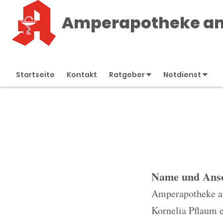
Amperapotheke am
Startseite
Kontakt
Ratgeber
Notdienst
Name und Ansc
Amperapotheke a
Kornelia Pflaum e