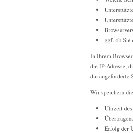
Unterstützt
Unterstützt
Browservers
ggf. ob Sie
In Ihrem Browser 
die IP-Adresse, d
die angeforderte S
Wir speichern di
Uhrzeit des
Übertragen
Erfolg der 