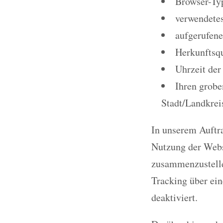
Browser-Ty
verwendetes
aufgerufene
Herkunftsqu
Uhrzeit der
Ihren grobe
Stadt/Landkrei
In unserem Auftr
Nutzung der Webs
zusammenzustelle
Tracking über ein
deaktiviert.