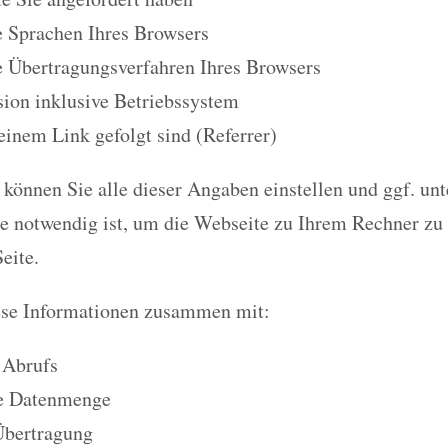
e Sprachen Ihres Browsers
e Übertragungsverfahren Ihres Browsers
ion inklusive Betriebssystem
 einem Link gefolgt sind (Referrer)
können Sie alle dieser Angaben einstellen und ggf. unt
ie notwendig ist, um die Webseite zu Ihrem Rechner zu
eite.
ese Informationen zusammen mit:
 Abrufs
e Datenmenge
Übertragung