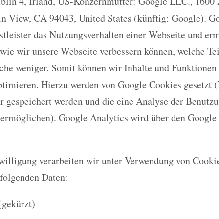
ublin 4, Irland, US-Konzernmutter: Google LLC., 1600
n View, CA 94043, United States (künftig: Google). G
nstleister das Nutzungsverhalten einer Webseite und er
wie wir unsere Webseite verbessern können, welche Te
lche weniger. Somit können wir Inhalte und Funktionen
ptimieren. Hierzu werden von Google Cookies gesetzt (T
 gespeichert werden und die eine Analyse der Benutzu
 ermöglichen). Google Analytics wird über den Googl
nwilligung verarbeiten wir unter Verwendung von Cooki
 folgenden Daten:
(gekürzt)