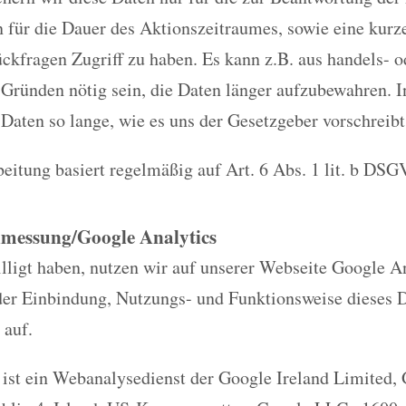
n für die Dauer des Aktionszeitraumes, sowie eine kurz
ckfragen Zugriff zu haben. Es kann z.B. aus handels- o
 Gründen nötig sein, die Daten länger aufzubewahren. I
 Daten so lange, wie es uns der Gesetzgeber vorschreibt
eitung basiert regelmäßig auf Art. 6 Abs. 1 lit. b DSG
nmessung/Google Analytics
ligt haben, nutzen wir auf unserer Webseite Google An
der Einbindung, Nutzungs- und Funktionsweise dieses D
 auf.
 ist ein Webanalysedienst der Google Ireland Limited,