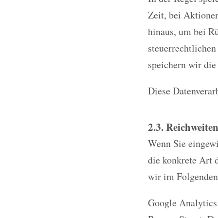
Zeit, bei Aktione
hinaus, um bei Rü
steuerrechtlichen
speichern wir die
Diese Datenverarb
2.3. Reichweite
Wenn Sie eingewil
die konkrete Art 
wir im Folgenden
Google Analytics