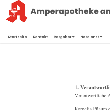
Amperapotheke am
Startseite
Kontakt
Ratgeber
Notdienst
1. Verantwortl
Verantwortliche 
Kornelia Pflaum e