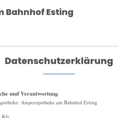
 Bahnhof Esting
Datenschutzerklärung
iche und Verantwortung
Apotheke: Amperapotheke am Bahnhof Esting
.Kfr.