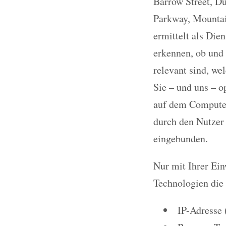
Barrow Street, D
Parkway, Mountai
ermittelt als Die
erkennen, ob und 
relevant sind, we
Sie – und uns – o
auf dem Computer
durch den Nutzer
eingebunden.
Nur mit Ihrer Ei
Technologien die
IP-Adresse 