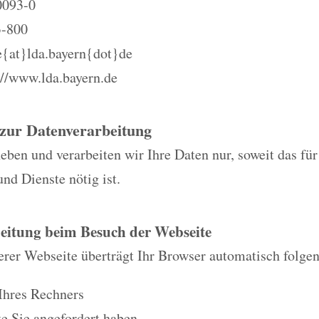
0093-0
3-800
e{at}lda.bayern{dot}de
//www.lda.bayern.de
 zur Datenverarbeitung
eben und verarbeiten wir Ihre Daten nur, soweit das fü
und Dienste nötig ist.
eitung beim Besuch der Webseite
rer Webseite überträgt Ihr Browser automatisch folge
Ihres Rechners
e Sie angefordert haben