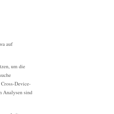
twa auf
tzen, um die
suche
n Cross-Device-
en Analysen sind