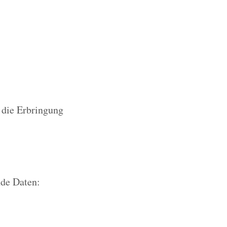
r die Erbringung
nde Daten: