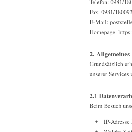
Telefon: 0981/18
Fax: 0981/18009
E-Mail: poststell
Homepage: https:
2. Allgemeines
Grundsätzlich erh
unserer Services 
2.1 Datenverarb
Beim Besuch unse
IP-Adresse 
Welche Seit