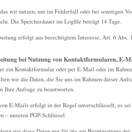
 das wir nutzen, um im Fehlerfall oder bei sonstigen Vo
eln. Die Speicherdauer im Logfile beträgt 14 Tage.
eitung erfolgt aus berechtigtem Interesse, Art. 6 Abs. 
eitung bei Nutzung von Kontaktformularen, E-Mai
ber ein Kontaktformular oder per E-Mail oder im Rahm
alten wir die Daten, die Sie uns im Rahmen dieser Anfr
m Ihre Anfrage zu beantworten.
on E-Mails erfolgt in der Regel unverschlüsselt, es sei
en – unseren PGP-Schlüssel.
chern wir diese Daten nur für die zur Beantwortung der