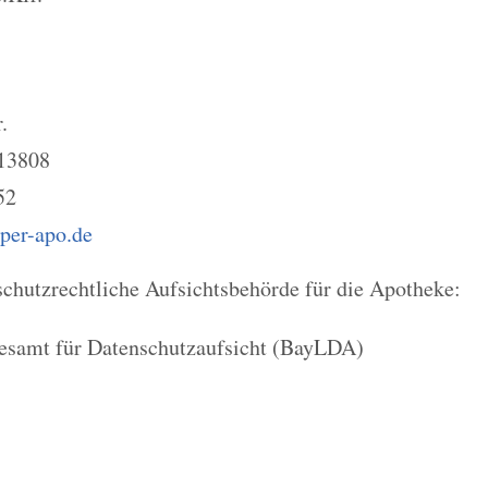
.
 13808
52
per-apo.de
chutzrechtliche Aufsichtsbehörde für die Apotheke:
esamt für Datenschutzaufsicht (BayLDA)