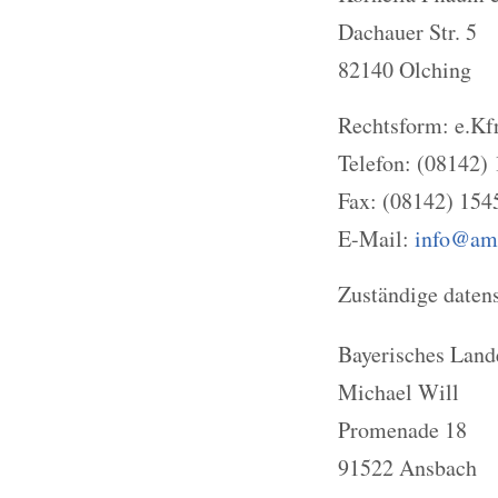
Dachauer Str. 5
82140 Olching
Rechtsform: e.Kfr
Telefon: (08142)
Fax: (08142) 154
E-Mail:
info@am
Zuständige datens
Bayerisches Land
Michael Will
Promenade 18
91522 Ansbach