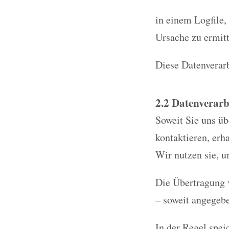
in einem Logfile,
Ursache zu ermitt
Diese Datenverarb
2.2 Datenverarb
Soweit Sie uns ü
kontaktieren, erh
Wir nutzen sie, u
Die Übertragung v
– soweit angegeb
In der Regel spei