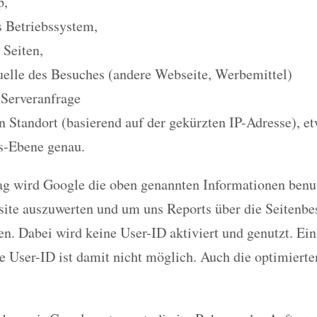
p,
 Betriebssystem,
 Seiten,
elle des Besuches (andere Webseite, Werbemittel)
 Serveranfrage
n Standort (basierend auf der gekürzten IP-Adresse), e
s-Ebene genau.
ag wird Google die oben genannten Informationen benu
ite auszuwerten und um uns Reports über die Seitenbe
n. Dabei wird keine User-ID aktiviert und genutzt. Ei
e User-ID ist damit nicht möglich. Auch die optimiert